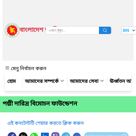
বাংলাদেশ জাতীয় তথ্য বাতায়ন
BN
দেখুন
মেনু নির্বাচন করুন
আমাদের সম্পর্কে
আমাদের সেবা
ঊর্ধ্বতন অফ
পল্লী দারিদ্র বিমোচন ফাউন্ডেশন
এই কনটেন্টটি শেয়ার করতে ক্লিক করুন