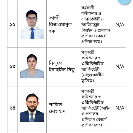
সহকারী
কমিশনার ও
কাজী
এক্সিকিউটিভ
১২
রিজওয়ানুল
N/A
ম্যাজিস্ট্রেট
(আইন ও প্রশাসন
হক
প্রশিক্ষণ কোর্সে
প্রশিক্ষণরত)
সহকারী
কমিশনার ও
নিলুফা
এক্সিকিউটিভ
১৩
N/A
ইয়াছমিন মিতু
ম্যাজিস্ট্রেট
(মাতৃত্বকালীন
ছুটিতে)
সহকারী
কমিশনার ও
এক্সিকিউটিভ
শাকিল
১৪
N/A
ম্যাজিস্ট্রেট(আইন
মোহাম্মদ
ও প্রশাসন
প্রশিক্ষণ কোর্সে
প্রশিক্ষণরত)