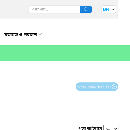
BN
মতামত ও পরামশ
আপনার মতামত প্রদান করুন
পৃষ্ঠা আইটেম