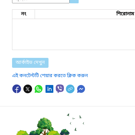
নং
শিরোনাম
আর্কাইভ দেখুন
এই কনটেন্টটি শেয়ার করতে ক্লিক করুন