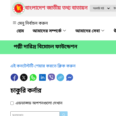
বাংলাদেশ জাতীয় তথ্য বাতায়ন
মেনু নির্বাচন করুন
আমাদের সম্পর্কে
আমাদের সেবা
ঊ
পল্লী দারিদ্র বিমোচন ফাউন্ডেশন
এই কনটেন্টটি শেয়ার করতে ক্লিক করুন
চাকুরি কর্নার
এডভান্সড অপশনগুলো দেখান