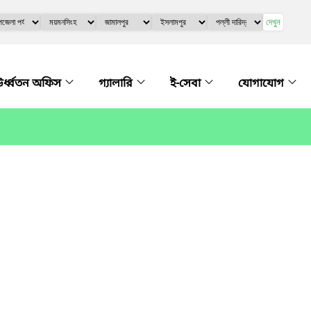
দেখুন
র্ধ্বতন অফিস
গ্যালারি
ই-সেবা
যোগাযোগ